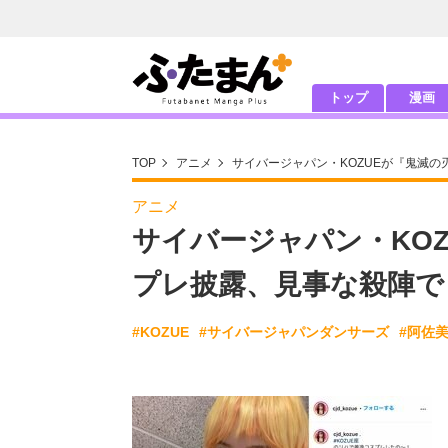
トップ
漫画
TOP
アニメ
サイバージャパン・KOZUEが『鬼滅
アニメ
サイバージャパン・KO
プレ披露、見事な殺陣で
#KOZUE
#サイバージャパンダンサーズ
#阿佐