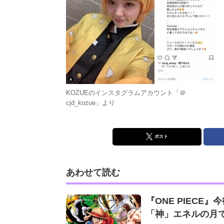
KOZUEのインスタグラムアカウント「＠
cjd_kozue」より
ポスト
あわせて読む
『ONE PIEC
「神」エネルの月で