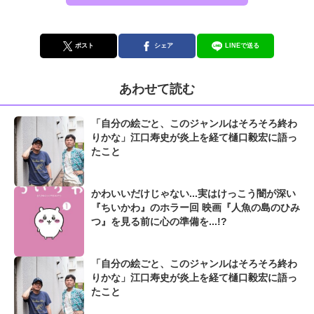
ポスト
シェア
LINEで送る
あわせて読む
「自分の絵ごと、このジャンルはそろそろ終わ
りかな」江口寿史が炎上を経て樋口毅宏に語っ
たこと
かわいいだけじゃない...実はけっこう闇が深い
『ちいかわ』のホラー回 映画『人魚の島のひみ
つ』を見る前に心の準備を...!?
「自分の絵ごと、このジャンルはそろそろ終わ
りかな」江口寿史が炎上を経て樋口毅宏に語っ
たこと