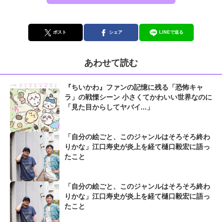
ポスト
シェア
LINEで送る
あわせて読む
『ちいかわ』ファンの記憶に残る「恐怖キャ
ラ」の戦慄シーン 小さくてかわいい世界なのに
「見た目からしてヤバイ...」
「自分の絵ごと、このジャンルはそろそろ終わ
りかな」江口寿史が炎上を経て樋口毅宏に語っ
たこと
「自分の絵ごと、このジャンルはそろそろ終わ
りかな」江口寿史が炎上を経て樋口毅宏に語っ
たこと