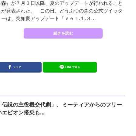
森』が７月３日以降、夏のアップデートが行われること
が発表された。 この日、どうぶつの森の公式ツイッタ
ーは、突如夏アップデート「ｖｅｒ.１.３…
続きを読む
シェア
LINEで送る
「伝説の主役機交代劇」、ミーティアからのフリー
エピオン搭乗も...