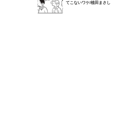
てこないワケ/植田まさし