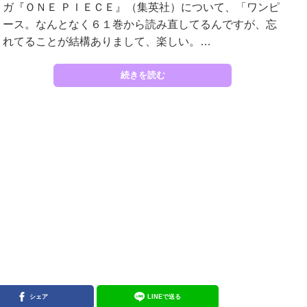
ガ『ＯＮＥ ＰＩＥＣＥ』（集英社）について、「ワンピ
ース。なんとなく６１巻から読み直してるんですが、忘
れてることが結構ありまして、楽しい。…
続きを読む
シェア
LINEで送る