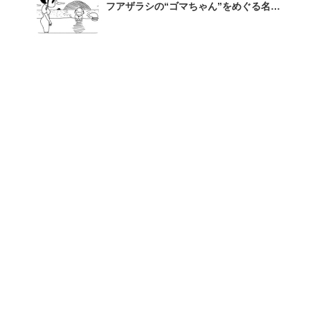
フアザラシの“ゴマちゃん”をめぐる名作
ギャグ4コマ