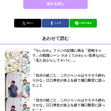
続きを読む
ポスト
シェア
LINEで送る
あわせて読む
『ちいかわ』ファンの記憶に残る「恐怖キャ
ラ」の戦慄シーン 小さくてかわいい世界なのに
「見た目からしてヤバイ...」
「自分の絵ごと、このジャンルはそろそろ終わ
りかな」江口寿史が炎上を経て樋口毅宏に語っ
たこと
「自分の絵ごと、このジャンルはそろそろ終わ
りかな」江口寿史が炎上を経て樋口毅宏に語っ
たこと