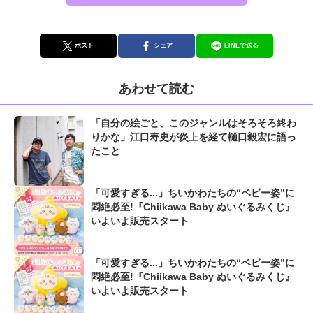
ポスト
シェア
LINEで送る
あわせて読む
「自分の絵ごと、このジャンルはそろそろ終わ
りかな」江口寿史が炎上を経て樋口毅宏に語っ
たこと
「可愛すぎる...」ちいかわたちの“ベビー姿”に
悶絶必至!『Chiikawa Baby ぬいぐるみくじ』
いよいよ販売スタート
「可愛すぎる...」ちいかわたちの“ベビー姿”に
悶絶必至!『Chiikawa Baby ぬいぐるみくじ』
いよいよ販売スタート