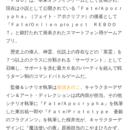
『ＦＧＯ』は、本来オンラインゲームとして企画され、
現在は小説として公開されている『Ｆａｔｅ/Ａｐｏｃｒ
ｙｐｈａ』（フェイト・アポクリファ）の後釜として
『Ｆａｔｅ/Ｏｎｌｉｅｎ ｐrｏｊｅｃｔ ＲＥＢＯＯ
Ｔ』と銘打たれて発表されたスマートフォン用ゲームア
プリ。
歴史上の偉人、神霊、伝説上の存在などの「英霊」を
７つ以上のクラスに分類される「サーヴァント」として
召喚し、サポートを含む最大６名のパーティを組んで戦
うターン制のコマンドバトルゲームだ。
監修＆シナリオ執筆は
奈須きのこ
、キャラクターデザ
イン＆アート・ディレクションは武内崇が担当。その他
シナリオ執筆に『Ｆａｔｅ/Ａｐｏｃｒｙｐｈａ』を執筆
した東出祐一郎や『Ｆａｔｅ/Ｐｒｏｔｏｔｙｐｅ 蒼銀
のフラグメンツ』を執筆した桜井光が、キャラクターデ
ザインに『魔法使いの夜』原画担当のこやまひろかず、