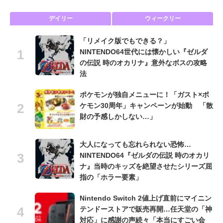
デイリー
ウィークリー
「リメイク版でもできる？」
NINTENDO64世代には懐かしい『ゼルダ
の伝説 時のオカリナ』意外なボスの攻略
法
ポケモンが独自メニューに！「ガスト×ポ
ケモン30周年」キャンペーンが始動 「散
財の予感しかしない…」
大人になっても忘れられない恐怖…
NINTENDO64『ゼルダの伝説 時のオカリ
ナ』当時のキッズを絶望させたシリーズ屈
指の「ホラー要素」
Nintendo Switch 2値上げ直前にマイニン
テンドーストアで販売再開…任天堂の「神
対応」に感謝の声続々「本当にすごい会