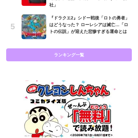
社」
『ドラクエ2』シドー戦後「ロトの勇者」
はどうなった？ ローレシアは滅亡…「ロ
トの伝説」が迎えた悲惨すぎる運命とは
ランキング一覧