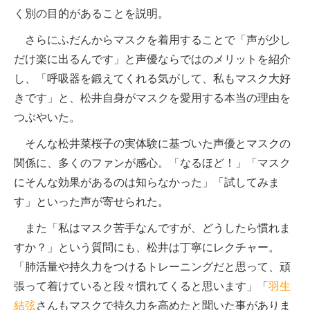
く別の目的があることを説明。
さらにふだんからマスクを着用することで「声が少し
だけ楽に出るんです」と声優ならではのメリットを紹介
し、「呼吸器を鍛えてくれる気がして、私もマスク大好
きです」と、松井自身がマスクを愛用する本当の理由を
つぶやいた。
そんな松井菜桜子の実体験に基づいた声優とマスクの
関係に、多くのファンが感心。「なるほど！」「マスク
にそんな効果があるのは知らなかった」「試してみま
す」といった声が寄せられた。
また「私はマスク苦手なんですが、どうしたら慣れま
すか？」という質問にも、松井は丁寧にレクチャー。
「肺活量や持久力をつけるトレーニングだと思って、頑
張って着けていると段々慣れてくると思います」「
羽生
結弦
さんもマスクで持久力を高めたと聞いた事がありま