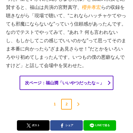
賛すると、福山は共演の宮野真守、
櫻井孝宏
らの収録を
聴きながら「現場で聴いて、“これならハッチャケてやっ
ても邪魔にならないな”っていう信頼感があったんです。
なのでテストでやってみて、“あれ？ 何も言われない
し、もしかしてこの感じでいいのかな”って思ってそのま
ま本番に向かったら“ざまあ見さらせ！”だとかをいろい
ろやり初めてしまったんです。いつもの僕の悪癖なんで
すけど」と話して会場中を笑わせた。
次ページ：福山潤「いいやつだったな～」
1
2
ポスト
シェア
LINEで送る