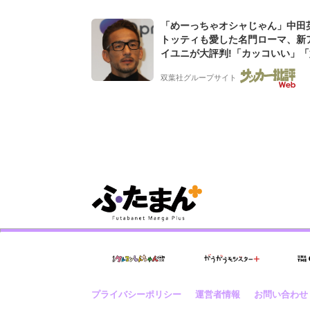
「めーっちゃオシャじゃん」中田
トッティも愛した名門ローマ、新
イユニが大評判!「カッコいい」
デザイン」「今年は2nd買おうか
双葉社グループサイト
プライバシーポリシー
運営者情報
お問い合わせ