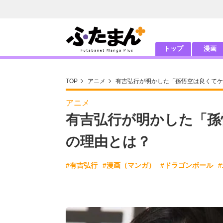
トップ
漫画
TOP
アニメ
有吉弘行が明かした「孫悟空は良くてケ
アニメ
有吉弘行が明かした「孫
の理由とは？
#有吉弘行
#漫画（マンガ）
#ドラゴンボール