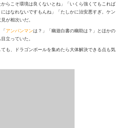
たからこそ環境は良くないとね」「いくら強くてもこれば
）にはなれないですもんね」「たしかに治安悪すぎ。ケン
意見が相次いだ。
」「
アンパンマン
は？」「幽遊白書の幽助は？」とほかの
も目立っていた。
ても、ドラゴンボールを集めたら大体解決できる点も気