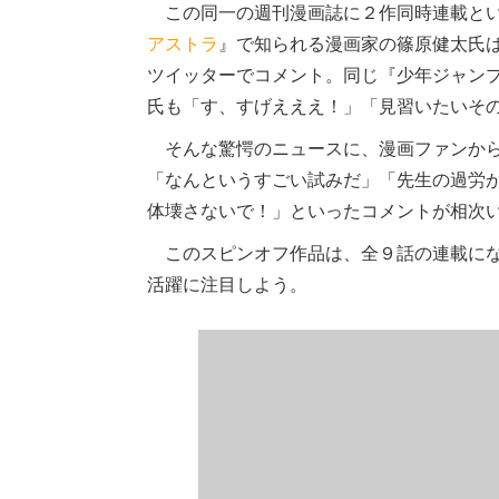
この同一の週刊漫画誌に２作同時連載とい
アストラ
』で知られる漫画家の篠原健太氏
ツイッターでコメント。同じ『少年ジャン
氏も「す、すげえええ！」「見習いたいその
そんな驚愕のニュースに、漫画ファンから
「なんというすごい試みだ」「先生の過労
体壊さないで！」といったコメントが相次
このスピンオフ作品は、全９話の連載にな
活躍に注目しよう。