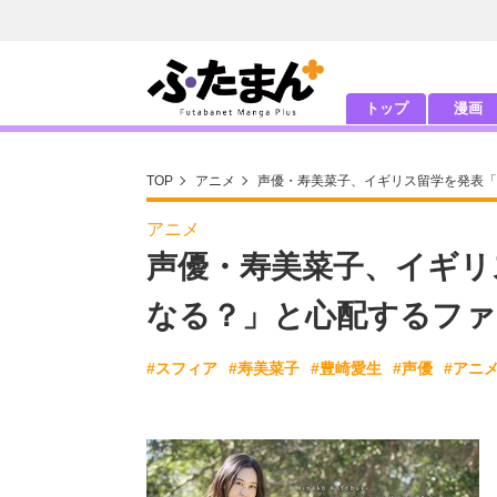
トップ
漫画
TOP
アニメ
声優・寿美菜子、イギリス留学を発表「
アニメ
声優・寿美菜子、イギリ
なる？」と心配するファ
#スフィア
#寿美菜子
#豊崎愛生
#声優
#アニ