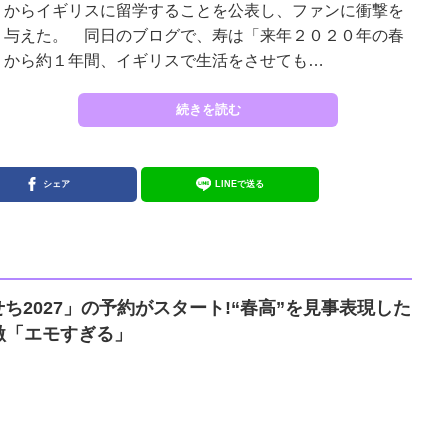
からイギリスに留学することを公表し、ファンに衝撃を
与えた。 同日のブログで、寿は「来年２０２０年の春
から約１年間、イギリスで生活をさせても…
続きを読む
シェア
LINEで送る
せち2027」の予約がスタート!“春高”を見事表現した
激「エモすぎる」