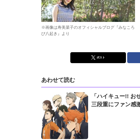
※画像は寿美菜子のオフィシャルブログ『みなころ
び八起き』より
ポスト
あわせて読む
「ハイキュー!! お
三段重にファン感