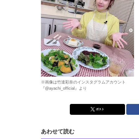
※画像は竹達彩奈のインスタグラムアカウント
『@ayachi_official』より
ポスト
あわせて読む