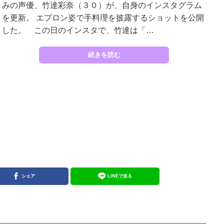
みの声優、竹達彩奈（３０）が、自身のインスタグラム
を更新。 エプロン姿で手料理を披露するショットを公開
した。 この日のインスタで、竹達は「…
続きを読む
シェア
LINEで送る