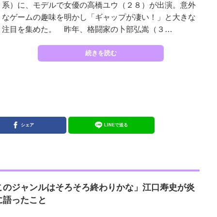
系）に、モデルで女優の高橋ユウ（２８）が出演。意外
なゲームの趣味を明かし「ギャップが凄い！」と大きな
注目を集めた。 昨年、格闘家の卜部弘嵩（３…
続きを読む
シェア
LINEで送る
このジャンルはそろそろ終わりかな」江口寿史が炎
に語ったこと