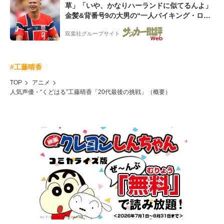
草」「いや、かなりハーランドに似てるんよ」
金髪&背番号9の大男の“一人バイキング・ロ
ー”映像が話題!「元気をもらった」
双葉社グループサイト
#工藤晴香
TOP
アニメ
人気声優・“くどはる”工藤晴香「20代最後の挑戦」（概要）