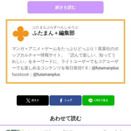
続きを読む
ふたまんぷらすへんしゅうぶ
ふたまん＋編集部
マンガ＋アニメ＋ゲームをたっぷりどっぷり！双葉社のポ
ップカルチャー情報サイト。 「読んで楽しい、知ってう
れしい」をキーワードに、ライトユーザーでもコアユーザ
ーでも楽しめるコンテンツを毎日発信!! X：
@futamanplus
facebook：
@futamanplus
ポスト
シェア
LINEで送る
あわせて読む