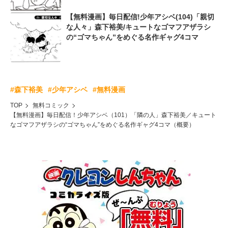
【無料漫画】毎日配信!少年アシベ(104)「親切
な人々」森下裕美/キュートなゴマフアザラシ
の“ゴマちゃん”をめぐる名作ギャグ4コマ
#森下裕美
#少年アシベ
#無料漫画
TOP
無料コミック
【無料漫画】毎日配信！少年アシベ（101）「隣の人」森下裕美／キュート
なゴマフアザラシの“ゴマちゃん”をめぐる名作ギャグ4コマ（概要）