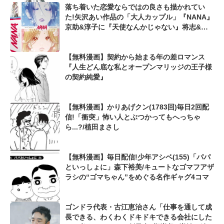
落ち着いた恋愛ならではの良さも描かれてい
た!矢沢あい作品の「大人カップル」『NANA』
京助&淳子に『天使なんかじゃない』将志&博
子も...
【無料漫画】契約から始まる年の差ロマンス
『人生どん底な私とオープンマリッジの王子様
の契約純愛』
【無料漫画】かりあげクン(1783回)毎日2回配
信!「衝突」怖い人とぶつかってもへっちゃ
ら...?/植田まさし
【無料漫画】毎日配信!少年アシベ(155)「パパ
といっしょに」森下裕美/キュートなゴマフアザ
ラシの“ゴマちゃん”をめぐる名作ギャグ4コマ
ゴンドラ代表・古江恵治さん「仕事を通して成
長できる、わくわくドキドキできる会社にした