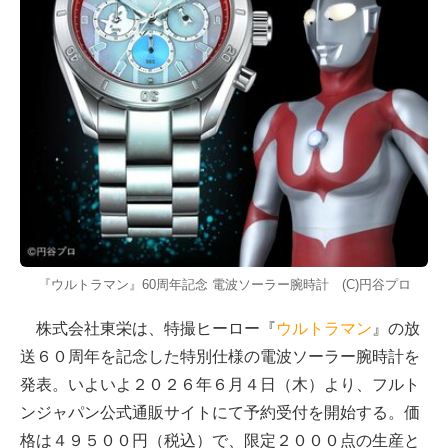
『ウルトラマン』60周年記念 電波ソーラー腕時計 (C)円谷プロ
株式会社東栄は、特撮ヒーロー『
ウルトラマン
』の放
送６０周年を記念した特別仕様の電波ソーラー腕時計を
発表。いよいよ２０２６年６月４日（木）より、フルト
ンジャパン公式通販サイトにて予約受付を開始する。価
格は４９５００円（税込）で、限定２０００点の生産と