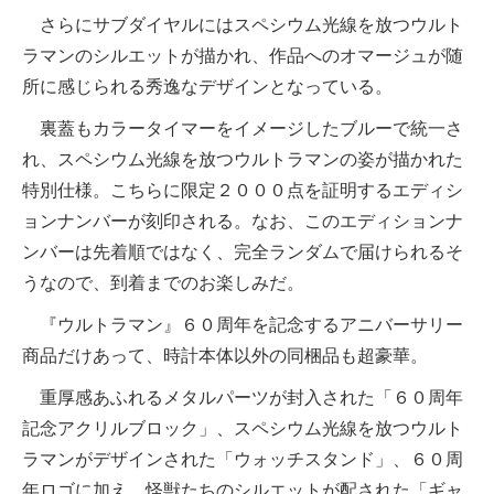
さらにサブダイヤルにはスペシウム光線を放つウルト
ラマンのシルエットが描かれ、作品へのオマージュが随
所に感じられる秀逸なデザインとなっている。
裏蓋もカラータイマーをイメージしたブルーで統一さ
れ、スペシウム光線を放つウルトラマンの姿が描かれた
特別仕様。こちらに限定２０００点を証明するエディシ
ョンナンバーが刻印される。なお、このエディションナ
ンバーは先着順ではなく、完全ランダムで届けられるそ
うなので、到着までのお楽しみだ。
『ウルトラマン』６０周年を記念するアニバーサリー
商品だけあって、時計本体以外の同梱品も超豪華。
重厚感あふれるメタルパーツが封入された「６０周年
記念アクリルブロック」、スペシウム光線を放つウルト
ラマンがデザインされた「ウォッチスタンド」、６０周
年ロゴに加え、怪獣たちのシルエットが配された「ギャ