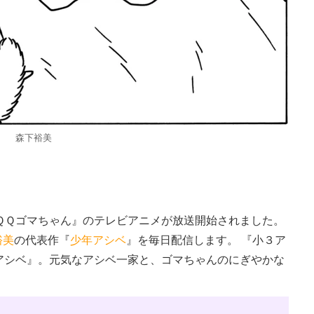
森下裕美
ＱＱゴマちゃん』のテレビアニメが放送開始されました。
裕美
の代表作『
少年アシベ
』を毎日配信します。 『小３ア
アシベ』。元気なアシベ一家と、ゴマちゃんのにぎやかな