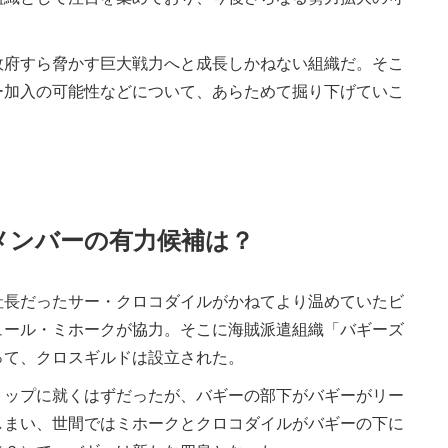
府すら脅かす巨大戦力へと成長しかねない組織だ。そこ
ー加入の可能性などについて、あらためて掘り下げていこ
メンバーの有力候補は？
長だったサー・クロコダイルがかねてより温めていたビ
ュール・ミホークが協力。そこに海賊派遣組織「バギーズ
って、クロスギルドは設立された。
ップに就くはずだったが、バギーの部下がバギーがリー
しまい、世間ではミホークとクロコダイルがバギーの下に