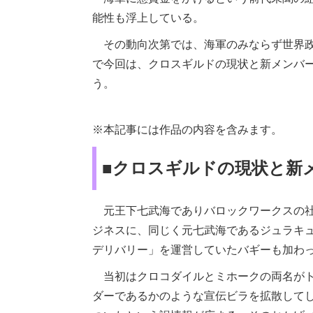
能性も浮上している。
その動向次第では、海軍のみならず世界政
で今回は、クロスギルドの現状と新メンバ
う。
※本記事には作品の内容を含みます。
■クロスギルドの現状と新
元王下七武海でありバロックワークスの社
ジネスに、同じく元七武海であるジュラキ
デリバリー」を運営していたバギーも加わ
当初はクロコダイルとミホークの両名がト
ダーであるかのような宣伝ビラを拡散して