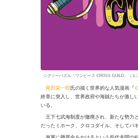
ジグソーパズル「ワンピース CROSS GUILD」
尾田栄一郎
氏の描く世界的な人気漫画『
終章に突入し、世界政府や海賊たちが激し
いる。
王下七武海制度が撤廃され、新たな勢力と
だったミホーク、クロコダイル、そしてバ
海軍に懸賞金をかけるという前代未聞の組