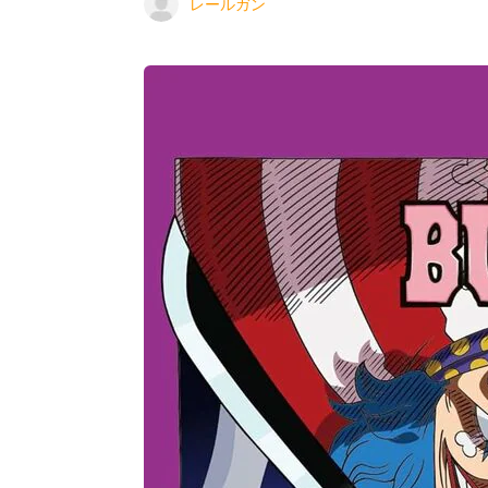
レールガン