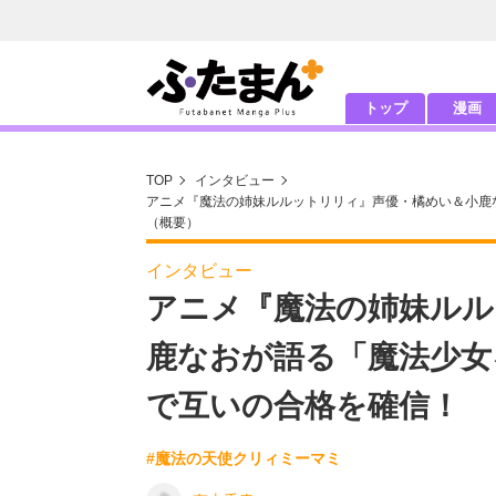
トップ
漫画
TOP
インタビュー
アニメ『魔法の姉妹ルルットリリィ』声優・橘めい＆小鹿
（概要）
インタビュー
アニメ『魔法の姉妹ルル
鹿なおが語る「魔法少女
で互いの合格を確信！
#魔法の天使クリィミーマミ