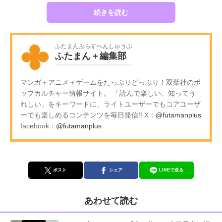
続きを読む
ふたまんぷらすへんしゅうぶ
ふたまん＋編集部
マンガ＋アニメ＋ゲームをたっぷりどっぷり！双葉社のポ
ップカルチャー情報サイト。 「読んで楽しい、知ってう
れしい」をキーワードに、ライトユーザーでもコアユーザ
ーでも楽しめるコンテンツを毎日発信!! X：
@futamanplus
facebook：
@futamanplus
ポスト
シェア
LINEで送る
あわせて読む