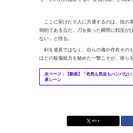
ここに挙げた５人に共通するのは、技の美
倒的である点だ。刀を振った瞬間に戦況が
ない」と悟る。
剣を道具ではなく、自らの魂や存在そのも
ほどの殺傷能力を秘めた一撃こそが、彼ら
次ページ：【動画】「色気も気迫もハンパない
承シーン
ポスト