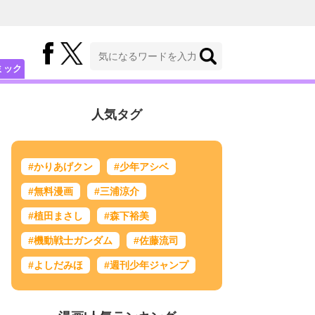
ミック
人気タグ
#かりあげクン
#少年アシベ
#無料漫画
#三浦涼介
#植田まさし
#森下裕美
#機動戦士ガンダム
#佐藤流司
#よしだみほ
#週刊少年ジャンプ