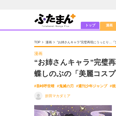
トップ
漫画
TOP
漫画
“お姉さんキャラ”完璧再現にうっとり…
漫画
“お姉さんキャラ”完璧
蝶しのぶの「美麗コスプ
#吾峠呼世晴
#鬼滅の刃
#週刊少年ジャンプ
#
折田マカダミア