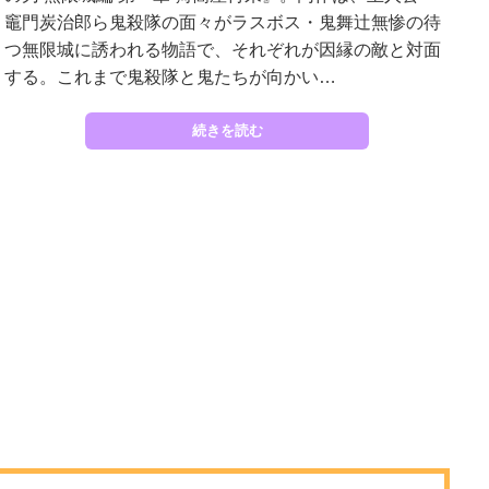
竈門炭治郎ら鬼殺隊の面々がラスボス・鬼舞辻無惨の待
つ無限城に誘われる物語で、それぞれが因縁の敵と対面
する。これまで鬼殺隊と鬼たちが向かい…
続きを読む