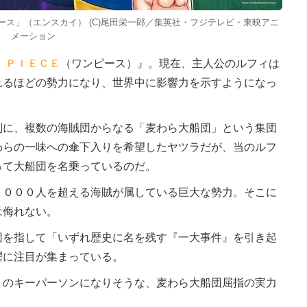
00ピース」（エンスカイ） (C)尾田栄一郎／集英社・フジテレビ・東映アニ
メーション
 ＰＩＥＣＥ
（ワンピース）』。現在、主人公のルフィは
れるほどの勢力になり、世界中に影響力を示すようになっ
に、複数の海賊団からなる「麦わら大船団」という集団
わらの一味への傘下入りを希望したヤツラだが、当のルフ
って大船団を名乗っているのだ。
０００人を超える海賊が属している巨大な勢力。そこに
は侮れない。
を指して「いずれ歴史に名を残す『一大事件』を引き起
躍に注目が集まっている。
のキーパーソンになりそうな、麦わら大船団屈指の実力