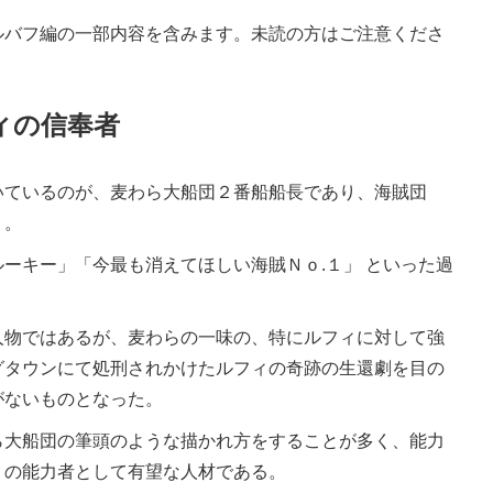
ルバフ編の一部内容を含みます。未読の方はご注意くださ
ィの信奉者
ているのが、麦わら大船団２番船船長であり、海賊団
う。
ーキー」「今最も消えてほしい海賊Ｎｏ.１」 といった過
物ではあるが、麦わらの一味の、特にルフィに対して強
グタウンにて処刑されかけたルフィの奇跡の生還劇を目の
がないものとなった。
大船団の筆頭のような描かれ方をすることが多く、能力
」の能力者として有望な人材である。