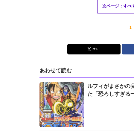
次ページ：すべ
1
ポスト
あわせて読む
ルフィがまさかの完全
た「恐ろしすぎる