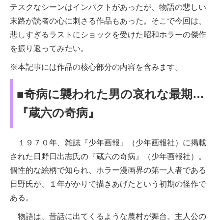
テスクなシーンはインパクトがあったが、物語の悲しい
末路が読者の心に刺さる作品もあった。そこで今回は、
悲しすぎるラストにショックを受けた昭和ホラーの傑作
を振り返ってみたい。
※本記事には作品の核心部分の内容を含みます。
■奇病に襲われた男の哀れな最期…
『蔵六の奇病』
１９７０年、雑誌『少年画報』（少年画報社）に掲載
された日野日出志氏の『蔵六の奇病』（少年画報社）。
個性的な絵柄で知られ、ホラー漫画界の第一人者である
日野氏が、１年がかりで描きあげたという初期の怪作で
ある。
物語は、昔話に出てくるような農村が舞台。主人公の