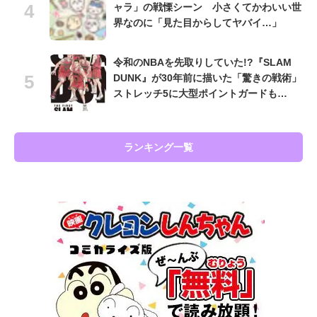
ャラ」の戦慄シーン 小さくてかわいい世
界なのに「見た目からしてヤバイ…」
令和のNBAを先取りしていた!?『SLAM
DUNK』が30年前に描いた「驚きの戦術」
ストレッチ5に大型ポイントガードも…
ランキング一覧