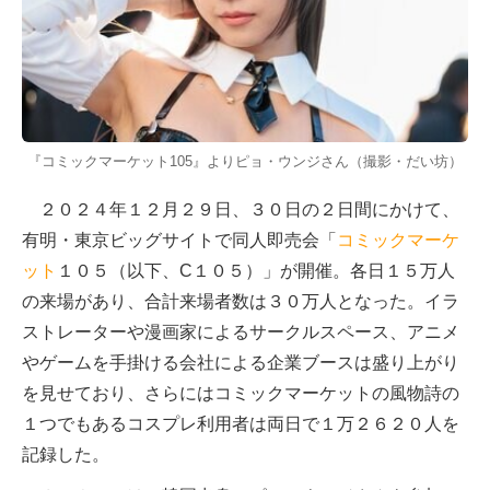
『コミックマーケット105』よりピョ・ウンジさん（撮影・だい坊）
２０２４年１２月２９日、３０日の２日間にかけて、
有明・東京ビッグサイトで同人即売会「
コミックマーケ
ット
１０５（以下、C１０５）」が開催。各日１５万人
の来場があり、合計来場者数は３０万人となった。イラ
ストレーターや漫画家によるサークルスペース、アニメ
やゲームを手掛ける会社による企業ブースは盛り上がり
を見せており、さらにはコミックマーケットの風物詩の
１つでもあるコスプレ利用者は両日で１万２６２０人を
記録した。