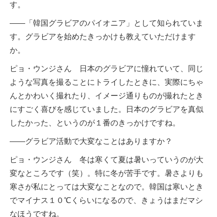
す。
――「韓国グラビアのパイオニア」として知られていま
す。グラビアを始めたきっかけも教えていただけます
か。
ピョ・ウンジさん 日本のグラビアに憧れていて、同じ
ような写真を撮ることにトライしたときに、実際にちゃ
んとかわいく撮れたり、イメージ通りものが撮れたとき
にすごく喜びを感じていました。日本のグラビアを真似
したかった、というのが１番のきっかけですね。
――グラビア活動で大変なことはありますか？
ピョ・ウンジさん 冬は寒くて夏は暑いっていうのが大
変なところです（笑）。特に冬が苦手です。暑さよりも
寒さが私にとっては大変なことなので。韓国は寒いとき
でマイナス１０℃くらいになるので、きょうはまだマシ
なほうですね。