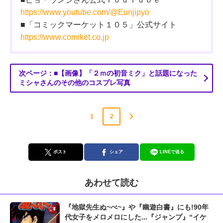
https://www.youtube.com/@Eunjipyo
■「コミックマーケット１０５」公式サイト
https://www.comiket.co.jp
次ページ：■【画像】「２ｍの初音ミク」と話題になった
ミシャさんのその他のコスプレ写真
1
2
ポスト
シェア
LINEで送る
あわせて読む
『地獄先生ぬ~べ~』や『幽遊白書』にも!90年
代女子をメロメロにした...『ジャンプ』“イケ