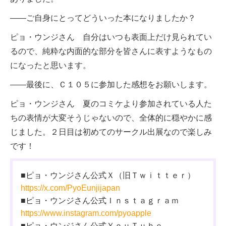
――ご自身にとってどういった本になりましたか？
ピョ・ウンジさん 自分はいつも表面上だけ見られてい
るので、純粋な内面的な部分を皆さんに表すようなもの
になったと思います。
――最後に、Ｃ１０５に参加した感想をお願いします。
ピョ・ウンジさん 夏のコミケより参加されている人た
ちの表情が大変そうじゃないので、全体的に穏やかに感
じました。２日目は初めてのサークル出展なので楽しみ
です！
■ピョ・ウンジさん公式Ｘ（旧Ｔｗｉｔｔｅｒ）
https://x.com/PyoEunjijapan
■ピョ・ウンジさん公式Ｉｎｓｔａｇｒａｍ
https://www.instagram.com/pyoapple
■ピョ・ウンジさん公式ＹｏｕＴｕｂｅ