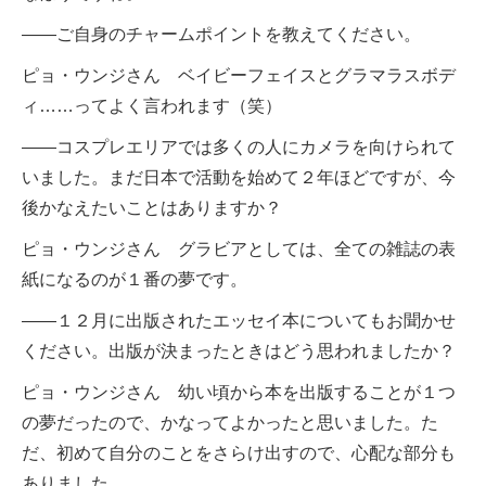
――ご自身のチャームポイントを教えてください。
ピョ・ウンジさん ベイビーフェイスとグラマラスボデ
ィ……ってよく言われます（笑）
――コスプレエリアでは多くの人にカメラを向けられて
いました。まだ日本で活動を始めて２年ほどですが、今
後かなえたいことはありますか？
ピョ・ウンジさん グラビアとしては、全ての雑誌の表
紙になるのが１番の夢です。
――１２月に出版されたエッセイ本についてもお聞かせ
ください。出版が決まったときはどう思われましたか？
ピョ・ウンジさん 幼い頃から本を出版することが１つ
の夢だったので、かなってよかったと思いました。た
だ、初めて自分のことをさらけ出すので、心配な部分も
ありました。