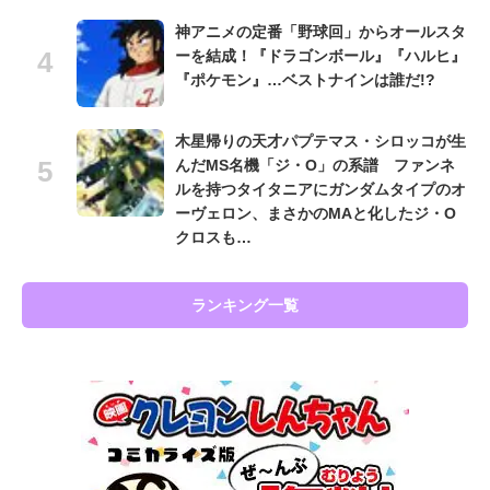
神アニメの定番「野球回」からオールスタ
ーを結成！『ドラゴンボール』『ハルヒ』
『ポケモン』…ベストナインは誰だ!?
木星帰りの天才パプテマス・シロッコが生
んだMS名機「ジ・O」の系譜 ファンネ
ルを持つタイタニアにガンダムタイプのオ
ーヴェロン、まさかのMAと化したジ・O
クロスも…
ランキング一覧