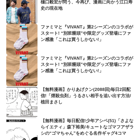
樋口毅宏が問う、今再び、漫画に向かう江口寿
史の現在地
ファミマと『VIVANT』第2シーズンのコラボが
スタート! “別班饅頭”や限定グッズ登場にファ
ン感激「これは買うしかない!」
ファミマと『VIVANT』第2シーズンのコラボが
スタート! “別班饅頭”や限定グッズ登場にファ
ン感激「これは買うしかない!」
【無料漫画】かりあげクン(2088回)毎日2回配
信!「煙殺虫剤」うるさい相手を追い出す方法/
植田まさし
【無料漫画】毎日配信!少年アシベ(51)「さよな
らイエティ」森下裕美/キュートなゴマフアザラ
シの“ゴマちゃん”をめぐる名作ギャグ4コマ