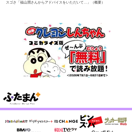
スゴさ「福山潤さんからアドバイスをいただいて…」（概要）