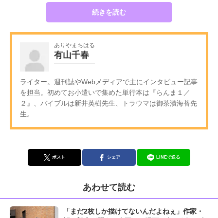
続きを読む
ありやまちはる
有山千春
ライター。週刊誌やWebメディアで主にインタビュー記事
を担当。初めてお小遣いで集めた単行本は『らんま１／
２』、バイブルは新井英樹先生、トラウマは御茶漬海苔先
生。
ポスト
シェア
LINEで送る
あわせて読む
「まだ2枚しか描けてないんだよねぇ」作家・