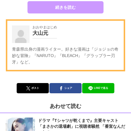
続きを読む
おおやまはじめ
大山元
青森県出身の漫画ライター。好きな漫画は『ジョジョの奇
妙な冒険』『NARUTO』『BLEACH』『グラップラー刃
牙』など。
ポスト
シェア
LINEで送る
あわせて読む
ドラマ『Tシャツが乾くまで』主要キャスト
「まさかの退場劇」に視聴者騒然 「番宣なんだ