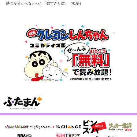
勝つか分からなかった「強すぎた敵」（概要）