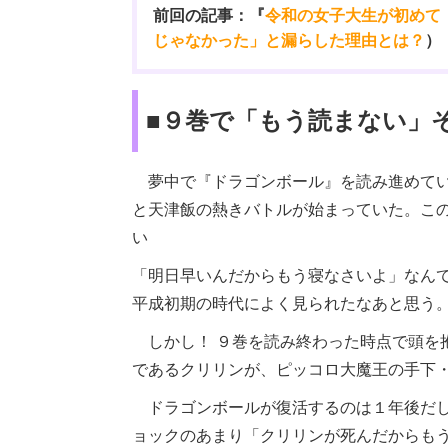
前回の記事：『
令和の女子大生が初めて
じゃなかった」と漏らした理由とは？
）
■９巻で「もう読まない」そ
夢中で『ドラゴンボール』を読み進めてい
と天津飯の熱きバトルが始まっていた。こ
い
「明日早いんだからもう寝なさいよ」なん
平成初期の時代によく見られたなあと思う
しかし！ ９巻を読み終わった時点で頭を
であるクリリンが、ピッコロ大魔王の手下
ドラゴンボールが復活するのは１年後だし
ョックのあまり「クリリンが死んだからも