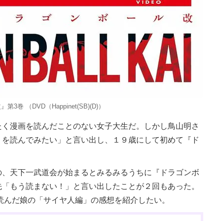
第3巻 （DVD（Happinet(SB)(D)）
く漫画を読んだことのない女子大生だ。しかし鳥山明さ
』を読んでみたい」と言い出し、１９歳にして初めて『ド
、天下一武道会が始まるとみるみるうちに『ドラゴンボ
先「もう読まない！」と言い出したことが２回もあった。
読んだ娘の「サイヤ人編」の感想を紹介したい。