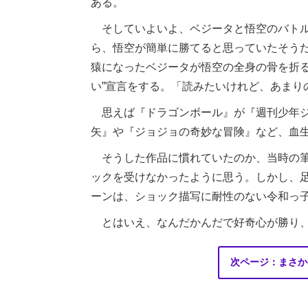
ある。
そしていよいよ、ベジータと悟空のバトル
ら、悟空が簡単に勝てると思っていたそう
猿になったベジータが悟空の全身の骨を折る
い”宣言をする。「読みたいけれど、あまり
思えば『ドラゴンボール』が『週刊少年ジ
矢』や『ジョジョの奇妙な冒険』など、血
そうした作品に慣れていたのか、当時の筆
ックを受けなかったように思う。しかし、
ーンは、ショック描写に耐性のない令和っ
とはいえ、なんだかんだで好奇心が勝り、
次ページ：まさか