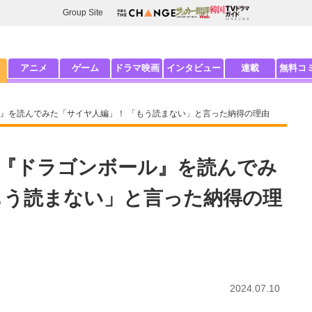
Group Site
アニメ
ゲーム
ドラマ映画
インタビュー
連載
無料コ
』を読んでみた「サイヤ人編」！ 「もう読まない」と言った納得の理由
『ドラゴンボール』を読んでみ
もう読まない」と言った納得の理
2024.07.10