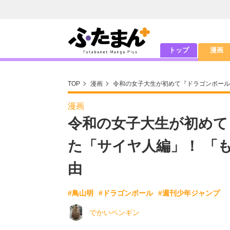
トップ
漫画
TOP
漫画
令和の女子大生が初めて『ドラゴンボール
漫画
令和の女子大生が初めて
た「サイヤ人編」！ 「
由
#鳥山明
#ドラゴンボール
#週刊少年ジャンプ
でかいペンギン