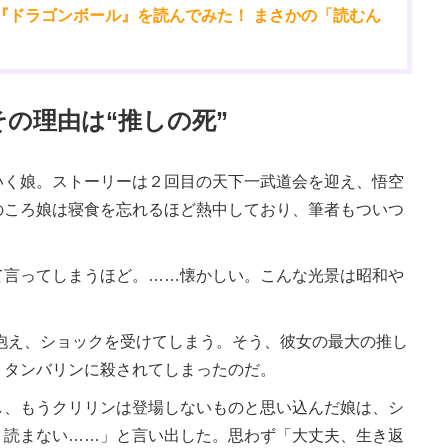
『ドラゴンボール』を読んでみた！ まさかの「読むん
の理由は“推しの死”
く娘。ストーリーは２回目の天下一武道会を迎え、悟空
のころ娘は寝食を忘れるほど熱中しており、筆者もついつ
て言ってしまうほど。……懐かしい。こんな光景は昭和や
。
抱え、ショックを受けてしまう。そう、彼女の最大の推し
・タンバリンに殺されてしまったのだ。
、もうクリリンは登場しないものと思い込んだ娘は、シ
う読まない……」と言い出した。思わず「大丈夫、生き返