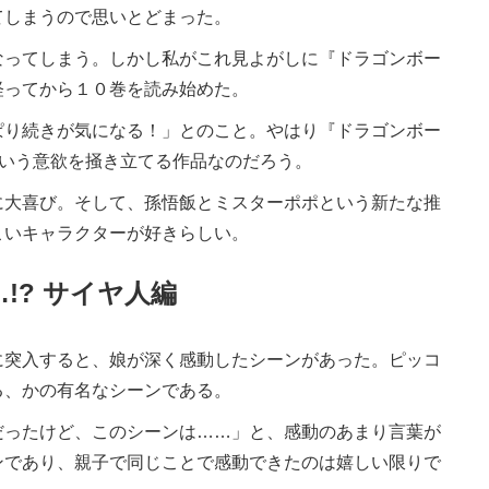
てしまうので思いとどまった。
ってしまう。しかし私がこれ見よがしに『ドラゴンボー
経ってから１０巻を読み始めた。
り続きが気になる！」とのこと。やはり『ドラゴンボー
という意欲を掻き立てる作品なのだろう。
大喜び。そして、孫悟飯とミスターポポという新たな推
こいキャラクターが好きらしい。
!? サイヤ人編
突入すると、娘が深く感動したシーンがあった。ピッコ
る、かの有名なシーンである。
だったけど、このシーンは……」と、感動のあまり言葉が
ンであり、親子で同じことで感動できたのは嬉しい限りで