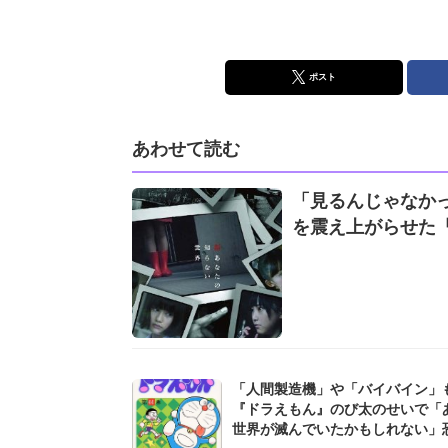
ポスト
あわせて読む
「見るんじゃなかっ
を震え上がらせた
「人間製造機」や「バイバイン」も.
『ドラえもん』のび太のせいで「
世界が滅んでいたかもしれない」