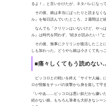
るよ！」と言いかけたが、ネタバレになっ
その後、娘は本当にぱったりと読まなくな
ル』を毎日読んでいたところ、２週間ほど
なんでも「クリリンはいないけど、やっぱ
ル』は時代を問わず、“続きが読みたい！”
その後、無事にクリリンが復活したことに
しも加わった。どうやら娘は小さくて丸っ
■痛々しくてもう読めない…
ピッコロとの戦いを終え「サイヤ人編」に
ロが悟飯をナッパの攻撃から身を挺して守
「いやあ……ピッコロは悪い奴だから嫌い
続かない娘。もちろん筆者も大好きなシー