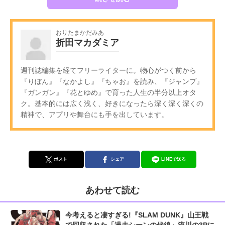
おりたまかだみあ
折田マカダミア
週刊誌編集を経てフリーライターに。物心がつく前から
『りぼん』『なかよし』『ちゃお』を読み、『ジャンプ』
『ガンガン』『花とゆめ』で育った人生の半分以上オタ
ク。基本的には広く浅く、好きになったら深く深く深くの
精神で、アプリや舞台にも手を出しています。
ポスト
シェア
LINEで送る
あわせて読む
今考えると凄すぎる!『SLAM DUNK』山王戦