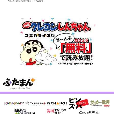
「柱たちの人間性」（概要）