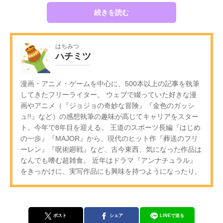
続きを読む
はちみつ
ハチミツ
漫画・アニメ・ゲームを中心に、500本以上の記事を執筆
してきたフリーライター。 ウェブで綴っていた好きな漫
画やアニメ（『ジョジョの奇妙な冒険』『金色のガッシ
ュ!!』など）の感想執筆の趣味が高じてキャリアをスター
ト。今年で8年目を迎える。 王道のスポーツ長編『はじめ
の一歩』『MAJOR』から、現代のヒット作『葬送のフリ
ーレン』『呪術廻戦』など、古今東西、気になった作品は
なんでも嗜む超雑食。 近年はドラマ『アンナチュラル』
をきっかけに、実写作品にも興味を持つようになったり。
ポスト
シェア
LINEで送る