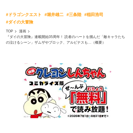
#ドラゴンクエスト
#堀井雄二
#三条陸
#稲田浩司
#ダイの大冒険
TOP
漫画
『ダイの大冒険』連載開始35周年！ 読者のハートを掴んだ「敵キャラたち
の泣けるシーン」ザムザやブロック、アルビナスも…（概要）