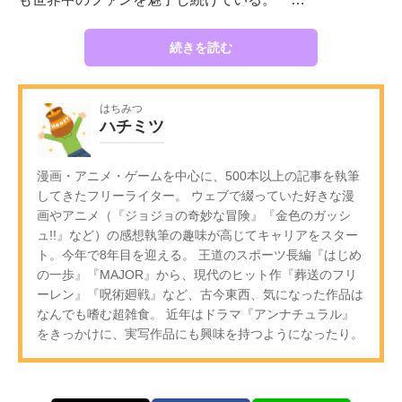
続きを読む
はちみつ
ハチミツ
漫画・アニメ・ゲームを中心に、500本以上の記事を執筆
してきたフリーライター。 ウェブで綴っていた好きな漫
画やアニメ（『ジョジョの奇妙な冒険』『金色のガッシ
ュ!!』など）の感想執筆の趣味が高じてキャリアをスター
ト。今年で8年目を迎える。 王道のスポーツ長編『はじめ
の一歩』『MAJOR』から、現代のヒット作『葬送のフリ
ーレン』『呪術廻戦』など、古今東西、気になった作品は
なんでも嗜む超雑食。 近年はドラマ『アンナチュラル』
をきっかけに、実写作品にも興味を持つようになったり。