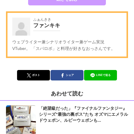
ふぁんきき
ファンキキ
ウェブライター兼シナリオライター兼ゲーム実況
VTuber。 「スパロボ」と料理が好きなおっさんです。
ポスト
シェア
LINEで送る
あわせて読む
「絶望級だった」『ファイナルファンタジー』
シリーズ“最強の裏ボス”たち オズマにエメラル
ドウェポン、ルビーウェポンも...