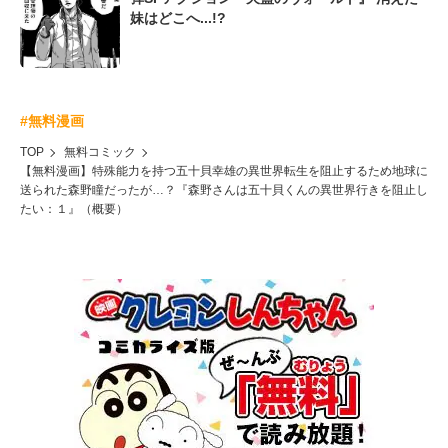
妹はどこへ...!?
#無料漫画
TOP
無料コミック
【無料漫画】特殊能力を持つ五十貝幸雄の異世界転生を阻止するため地球に
送られた森野瞳だったが…？『森野さんは五十貝くんの異世界行きを阻止し
たい：１』（概要）