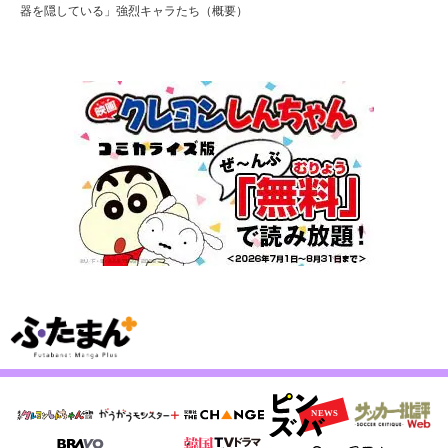
器を隠している」強烈キャラたち（概要）