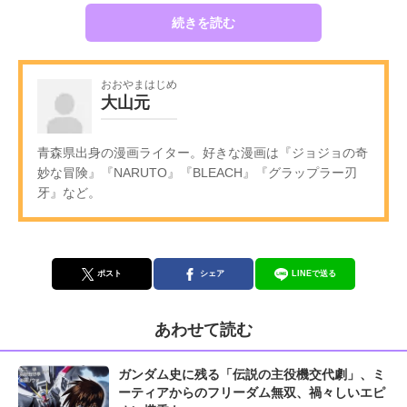
続きを読む
おおやまはじめ
大山元
青森県出身の漫画ライター。好きな漫画は『ジョジョの奇
妙な冒険』『NARUTO』『BLEACH』『グラップラー刃
牙』など。
ポスト
シェア
LINEで送る
あわせて読む
ガンダム史に残る「伝説の主役機交代劇」、ミ
ーティアからのフリーダム無双、禍々しいエピ