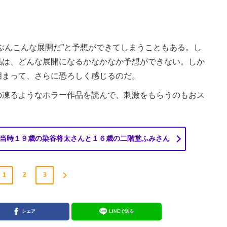
ぶんこんな展開だ”と予想ができてしまうこともある。し
品は、どんな展開になるかなかなか予想ができない。しか
相まって、さらに恐ろしく感じるのだ。
凍るようなホラー作品を読んで、刺激をもらうのもおス
当時１９歳の染谷将太さんと１６歳の二階堂ふみさん
1
2
3
シェア
LINEで送る