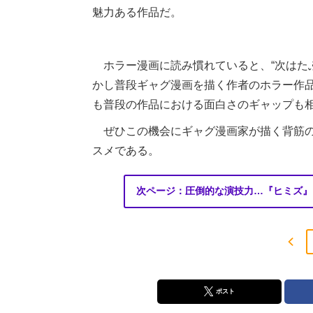
魅力ある作品だ。
ホラー漫画に読み慣れていると、“次はた
かし普段ギャグ漫画を描く作者のホラー作
も普段の作品における面白さのギャップも
ぜひこの機会にギャグ漫画家が描く背筋の
スメである。
次ページ：圧倒的な演技力…『ヒミズ』
ポスト