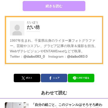
続きを読む
だいぼう
だい坊
1997年生まれ、千葉県出身のライター兼フォトグラファ
ー。芸能やコスプレ、グラビア記事の執筆＆撮影を担当。
WebザテレビジョンやENTAMEnextなどで執筆。
Twitter：
@daibo083_0
Instagram：
@daibo083.0
ポスト
シェア
LINEで送る
あわせて読む
「自分の絵ごと、このジャンルはそろそろ終わ