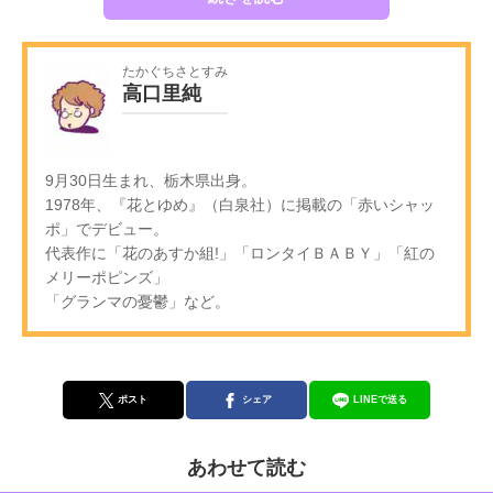
たかぐちさとすみ
高口里純
9月30日生まれ、栃木県出身。
1978年、『花とゆめ』（白泉社）に掲載の「赤いシャッ
ポ」でデビュー。
代表作に「花のあすか組!」「ロンタイＢＡＢＹ」「紅の
メリーポピンズ」
「グランマの憂鬱」など。
ポスト
シェア
LINEで送る
あわせて読む