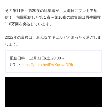
その第11夜～第20夜の総集編が、大晦日にプレミア配
信！ 前回配信した第１夜～第10夜の総集編は再生回数
110万回を突破しています。
2022年の最後は、みんなでキュルガとまったり過ごしま
しょう。
配信日時：12月31日(土)20:00～
URL：
https://youtu.be/lDVKqnyaDRk