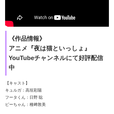
《作品情報》
アニメ『夜は猫といっしょ』
YouTubeチャンネルにて好評配信
中
【キャスト】
キュルガ：高垣彩陽
フータくん：日野 聡
ピーちゃん：種﨑敦美