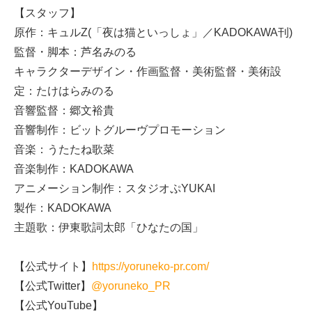
【スタッフ】
原作：キュルZ(「夜は猫といっしょ」／KADOKAWA刊)
監督・脚本：芦名みのる
キャラクターデザイン・作画監督・美術監督・美術設
定：たけはらみのる
音響監督：郷文裕貴
音響制作：ビットグルーヴプロモーション
音楽：うたたね歌菜
音楽制作：KADOKAWA
アニメーション制作：スタジオぷYUKAI
製作：KADOKAWA
主題歌：伊東歌詞太郎「ひなたの国」
【公式サイト】
https://yoruneko-pr.com/
【公式Twitter】
@yoruneko_PR
【公式YouTube】