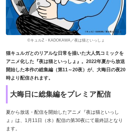
©キュルZ・KADOKAWA／夜は猫といっしょ
猫キュルガとのリアルな日常を描いた大人気コミックを
アニメ化した『夜は猫といっしょ』。2022年夏から放送
開始した本作の総集編（第11～20夜）が、大晦日の夜20
時より配信されます。
大晦日に総集編をプレミア配信
夏から放送・配信を開始したアニメ『夜は猫といっし
ょ』は、1月11日（水）配信の第30夜にて最終話となり
ます。