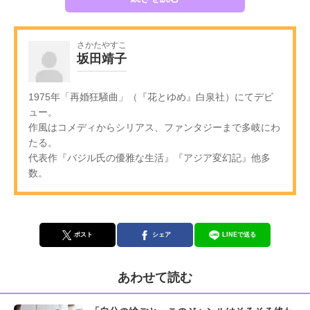
さかたやすこ
坂田靖子
1975年「再婚狂騒曲」（『花とゆめ』白泉社）にてデビ
ュー。
作風はコメディからシリアス、ファンタジーまで多岐にわ
たる。
代表作『バジル氏の優雅な生活』『アジア変幻記』他多
数。
ポスト
シェア
LINEで送る
あわせて読む