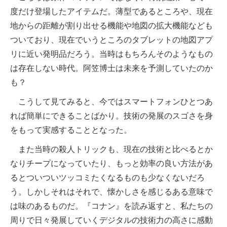
度だけ登場したアイテムだ。薄型であるところや、現在
地からの距離が割り出せる機能や地図の拡大機能なども
ついており、現在でいうところのタブレットの地図アプ
リに近い発明品だろう。当時はもちろんそのようなもの
は存在しない時代。阿笠博士は未来を予測していたのか
も？
こうして見てみると、今ではスマートフォンひとつあ
れば簡単にできることばかり。技術の発展のスゴさを身
をもって実感することとなった。
また当時の殺人トリックも、現在の技術と比べるとか
なりチープになっていたり、もっと効率の良い方法があ
るとついついツッコミたくなるものも少なくないだろ
う。しかしそれはそれで、懐かしさを感じるある意味で
は味のあるものだ。『コナン』を読み返すと、私たちの
周りで日々発展していくデジタルの技術力の高さに感動