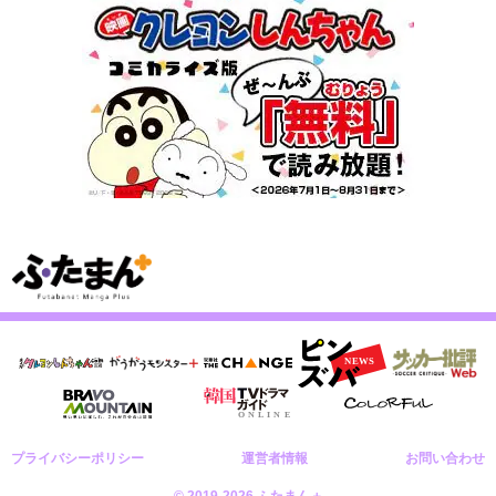
プライバシーポリシー
運営者情報
お問い合わせ
© 2019-2026 ふたまん＋