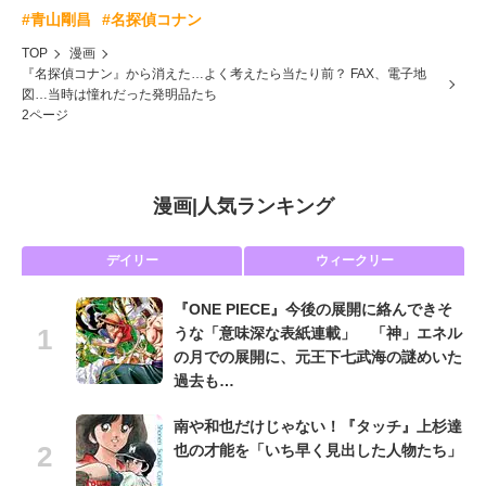
#青山剛昌
#名探偵コナン
TOP
漫画
『名探偵コナン』から消えた…よく考えたら当たり前？ FAX、電子地
図…当時は憧れだった発明品たち
2ページ
漫画
|
人気ランキング
デイリー
ウィークリー
『ONE PIECE』今後の展開に絡んできそ
うな「意味深な表紙連載」 「神」エネル
の月での展開に、元王下七武海の謎めいた
過去も…
南や和也だけじゃない！『タッチ』上杉達
也の才能を「いち早く見出した人物たち」