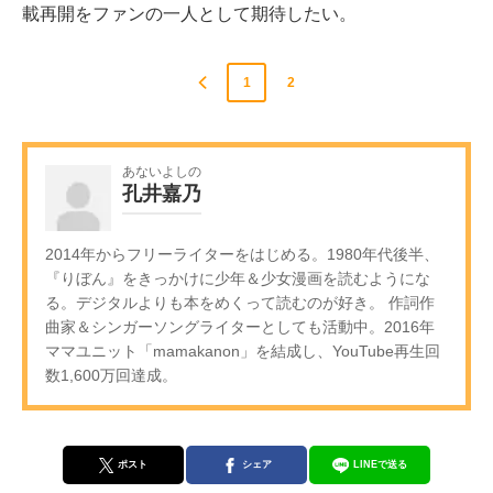
載再開をファンの一人として期待したい。
1
2
あないよしの
孔井嘉乃
2014年からフリーライターをはじめる。1980年代後半、
『りぼん』をきっかけに少年＆少女漫画を読むようにな
る。デジタルよりも本をめくって読むのが好き。 作詞作
曲家＆シンガーソングライターとしても活動中。2016年
ママユニット「mamakanon」を結成し、YouTube再生回
数1,600万回達成。
ポスト
シェア
LINEで送る