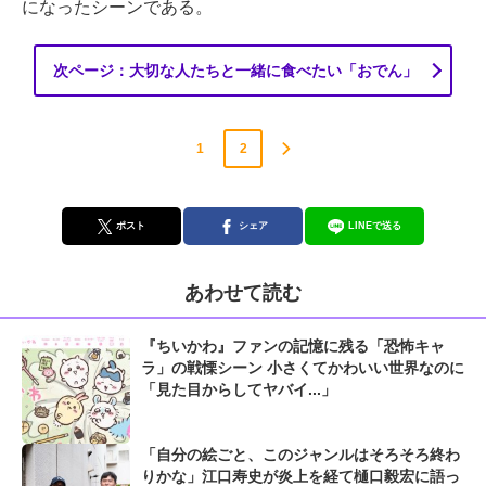
になったシーンである。
次ページ：大切な人たちと一緒に食べたい「おでん」
1
2
ポスト
シェア
LINEで送る
あわせて読む
『ちいかわ』ファンの記憶に残る「恐怖キャ
ラ」の戦慄シーン 小さくてかわいい世界なのに
「見た目からしてヤバイ...」
「自分の絵ごと、このジャンルはそろそろ終わ
りかな」江口寿史が炎上を経て樋口毅宏に語っ