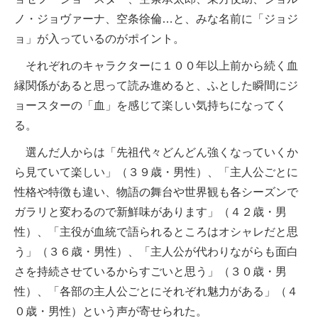
ノ・ジョヴァーナ、空条徐倫…と、みな名前に「ジョジ
ョ」が入っているのがポイント。
それぞれのキャラクターに１００年以上前から続く血
縁関係があると思って読み進めると、ふとした瞬間にジ
ョースターの「血」を感じて楽しい気持ちになってく
る。
選んだ人からは「先祖代々どんどん強くなっていくか
ら見ていて楽しい」（３９歳・男性）、「主人公ごとに
性格や特徴も違い、物語の舞台や世界観も各シーズンで
ガラリと変わるので新鮮味があります」（４２歳・男
性）、「主役が血統で語られるところはオシャレだと思
う」（３６歳・男性）、「主人公が代わりながらも面白
さを持続させているからすごいと思う」（３０歳・男
性）、「各部の主人公ごとにそれぞれ魅力がある」（４
０歳・男性）という声が寄せられた。