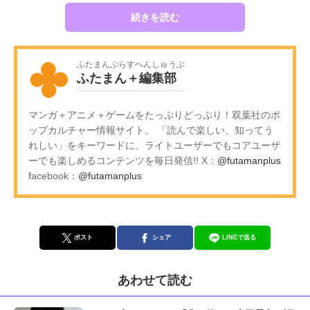
続きを読む
ふたまんぷらすへんしゅうぶ
ふたまん＋編集部
マンガ＋アニメ＋ゲームをたっぷりどっぷり！双葉社のポ
ップカルチャー情報サイト。 「読んで楽しい、知ってう
れしい」をキーワードに、ライトユーザーでもコアユーザ
ーでも楽しめるコンテンツを毎日発信!! X：
@futamanplus
facebook：
@futamanplus
ポスト
シェア
LINEで送る
あわせて読む