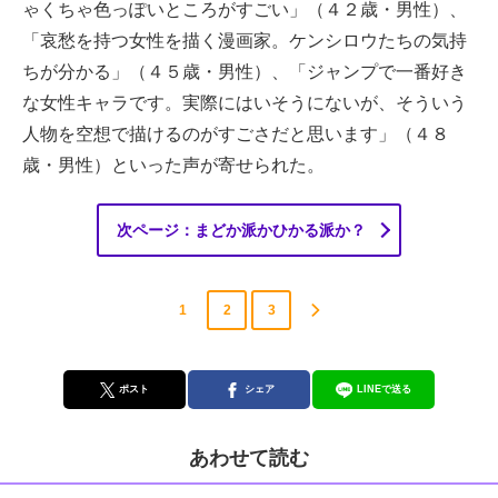
ゃくちゃ色っぽいところがすごい」（４２歳・男性）、
「哀愁を持つ女性を描く漫画家。ケンシロウたちの気持
ちが分かる」（４５歳・男性）、「ジャンプで一番好き
な女性キャラです。実際にはいそうにないが、そういう
人物を空想で描けるのがすごさだと思います」（４８
歳・男性）といった声が寄せられた。
次ページ：まどか派かひかる派か？
1
2
3
ポスト
シェア
LINEで送る
あわせて読む