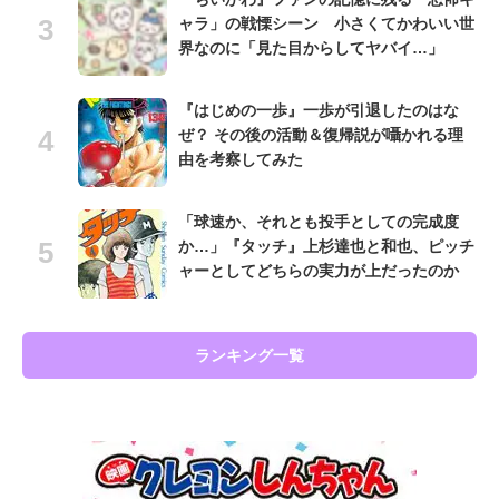
ャラ」の戦慄シーン 小さくてかわいい世
界なのに「見た目からしてヤバイ…」
『はじめの一歩』一歩が引退したのはな
ぜ？ その後の活動＆復帰説が囁かれる理
由を考察してみた
「球速か、それとも投手としての完成度
か…」『タッチ』上杉達也と和也、ピッチ
ャーとしてどちらの実力が上だったのか
ランキング一覧