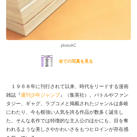
photoAC
全ての写真を見る
１９６８年に刊行されて以来、時代をリードする漫画
雑誌『
週刊少年ジャンプ
』（集英社）。バトルやファン
タジー、ギャグ、ラブコメと掲載されたジャンルは多岐
にわたり、今も根強い人気を誇る作品が数多く誕生し
た。そんな名作では特徴的な主人公のほかにも、目を奪
われるような美しさやかわいさをもつヒロインが存在感