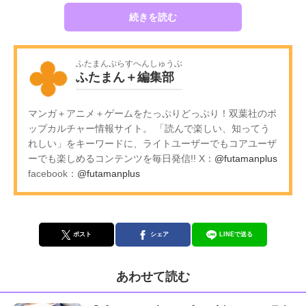
続きを読む
ふたまんぷらすへんしゅうぶ
ふたまん＋編集部
マンガ＋アニメ＋ゲームをたっぷりどっぷり！双葉社のポ
ップカルチャー情報サイト。 「読んで楽しい、知ってう
れしい」をキーワードに、ライトユーザーでもコアユーザ
ーでも楽しめるコンテンツを毎日発信!! X：
@futamanplus
facebook：
@futamanplus
ポスト
シェア
LINEで送る
あわせて読む